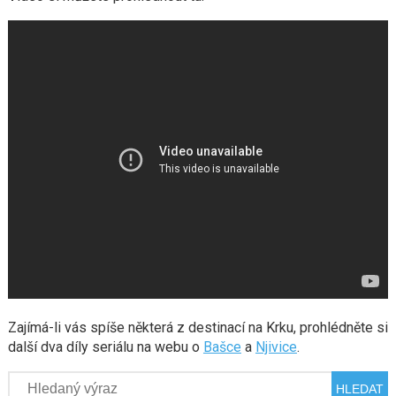
Zajímá-li vás spíše některá z destinací na Krku, prohlédněte si
další dva díly seriálu na webu o
Bašce
a
Njivice
.
Hledat