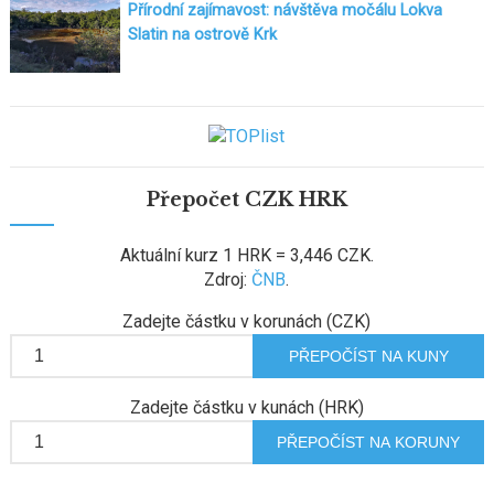
Přírodní zajímavost: návštěva močálu Lokva
Slatin na ostrově Krk
Přepočet CZK HRK
Aktuální kurz 1 HRK = 3,446 CZK.
Zdroj:
ČNB
.
Zadejte částku v korunách (CZK)
Zadejte částku v kunách (HRK)