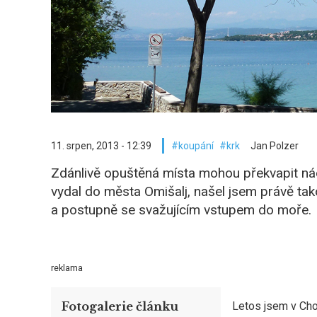
11. srpen, 2013 - 12:39
koupání
krk
Jan Polzer
Zdánlivě opuštěná místa mohou překvapit nád
vydal do města Omišalj, našel jsem právě tak
a postupně se svažujícím vstupem do moře.
reklama
Fotogalerie článku
Letos jsem v Ch