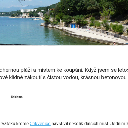
hernou pláží a místem ke koupání. Když jsem se leto
ové klidné zákoutí s čistou vodou, krásnou betonovou 
Reklama
orvatsku kromě
Crikvenice
navštívil několik dalších míst. Jedním 