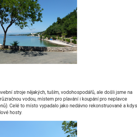
tavební stroje nějakých, tuším, vodohospodářů, ale došli jsme na
průzračnou vodou, místem pro plavání i koupání pro neplavce
ů). Celé to místo vypadalo jako nedávno rekonstruované a kdys
ové hosty.