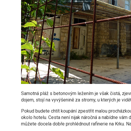
Samotná pláž s betonovým ležením je však čistá, zjev
dojem, stojí na vyvýšenině za stromy, u kterých je vid
Pokud budete chtít koupání zpestřit malou procházko
okolo hotelu. Cesta není nijak náročná a nabídne vám 
můžete docela dobře prohlédnout rafinerie na Krku. Na 