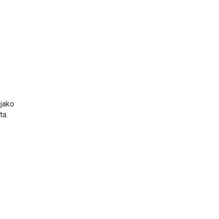
 jako
ta.