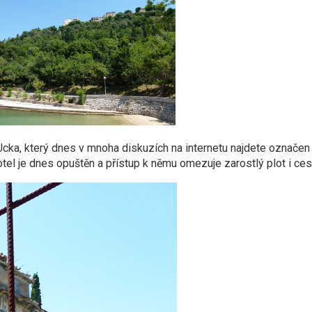
u Ucka, který dnes v mnoha diskuzích na internetu najdete označen
tel je dnes opuštěn a přístup k němu omezuje zarostlý plot i ces