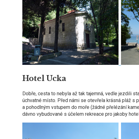
Hotel Ucka
Dobře, cesta to nebyla až tak tajemná, vedle jezdili s
úchvatné místo. Před námi se otevřela krásná pláž s 
a pohodlným vstupem do moře (žádné přelézání kamen
dávno vybudované s účelem rekreace pro jakoby hotel