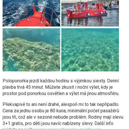
Poloponorka jezdí každou hodinu s výjimkou siesty. Denní
plavba trvá 45 minut. Můžete zkusit i noční výlet, kdy je
prostor pod ponorkou osvětlen a výlet má jinou atmosféru.
Překvapivě to ani není drahé, alespoň mi to tak nepřipadlo.
Cena za jednu osobu je 80 kuna, minimální počet pasažérů
jsou tři, což ale v sezoně nebude problém. Rodiny mají slevu
3+1 gratis, pro děti jsou navíc nabízeny slevy. Další info