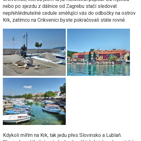
nebo po sjezdu z dálnice od Zagrebu stačí sledovat
nepřehlédnutelné cedule směřující vás do odbočky na ostrov
Krk, zatímco na Crikvenici byste pokračovali stále rovně.
Kdykoli mířím na Krk, tak jedu přes Slovinsko a Lublaň.