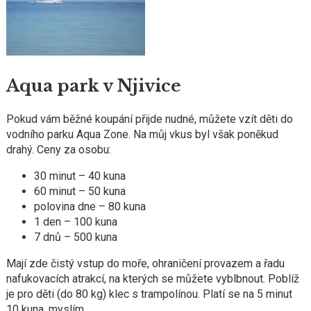
Aqua park v Njivice
Pokud vám běžné koupání přijde nudné, můžete vzít děti do
vodního parku Aqua Zone. Na můj vkus byl však poněkud
drahý. Ceny za osobu:
30 minut – 40 kuna
60 minut – 50 kuna
polovina dne – 80 kuna
1 den – 100 kuna
7 dnů – 500 kuna
Mají zde čistý vstup do moře, ohraničení provazem a řadu
nafukovacích atrakcí, na kterých se můžete vyblbnout. Poblíž
je pro děti (do 80 kg) klec s trampolínou. Platí se na 5 minut
10 kuna, myslím.