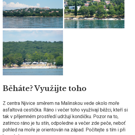
Běháte? Využijte toho
Z centra Njivice směrem na Malinskou vede okolo moře
asfaltová cestička. Ráno i večer toho využívají běžci, kteří si
tak v příjemném prostředí udržují kondičku. Pozor na to,
zatímco ráno je tu stín, odpoledne a večer zde peče, neboť
pohled na moře je orientován na západ. Počítejte s tím i při