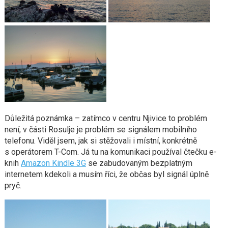
Důležitá poznámka – zatímco v centru Njivice to problém
není, v části Rosulje je problém se signálem mobilního
telefonu. Viděl jsem, jak si stěžovali i místní, konkrétně
s operátorem T-Com. Já tu na komunikaci používal čtečku e-
knih
Amazon Kindle 3G
se zabudovaným bezplatným
internetem kdekoli a musím říci, že občas byl signál úplně
pryč.