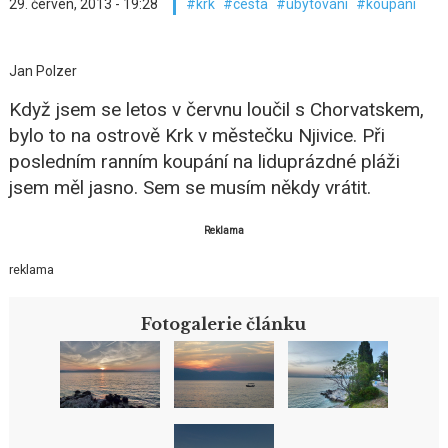
29. červen, 2013 - 19:28
krk
cesta
ubytování
koupání
Jan Polzer
Když jsem se letos v červnu loučil s Chorvatskem,
bylo to na ostrově Krk v městečku Njivice. Při
posledním ranním koupání na liduprázdné pláži
jsem měl jasno. Sem se musím někdy vrátit.
Reklama
reklama
Fotogalerie článku