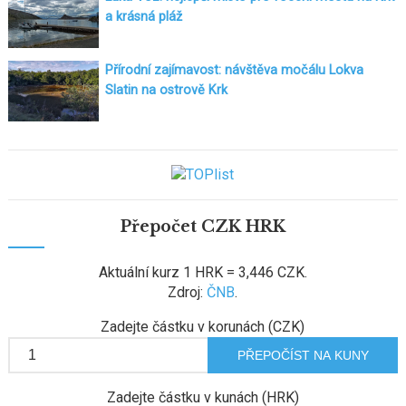
a krásná pláž
Přírodní zajímavost: návštěva močálu Lokva
Slatin na ostrově Krk
Přepočet CZK HRK
Aktuální kurz 1 HRK = 3,446 CZK.
Zdroj:
ČNB
.
Zadejte částku v korunách (CZK)
Zadejte částku v kunách (HRK)