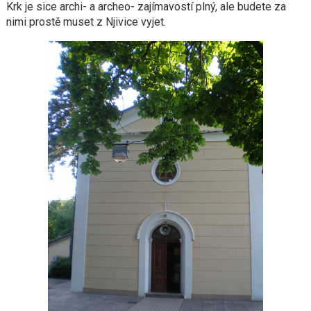
Krk je sice archi- a archeo- zajímavostí plný, ale budete za
nimi prostě muset z Njivice vyjet.